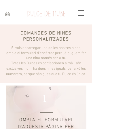
COMANDES DE NINES
PERSONALITZADES
Si vols encarregar una de les nostres nines,
omple el formulari d'encàrrec perquè puguem
fer
una nina només per a tu.
Totes les Dulces es confeccionen a mà i són
exclusives, no hi ha dues nines iguals, per això les
numerem, perquè sàpigues que tu Dulce és única.
1
OMPLA EL FORMULARI
D'AQUESTA PÀGINA PER